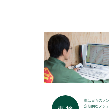
車は日々のメ
定期的なメン