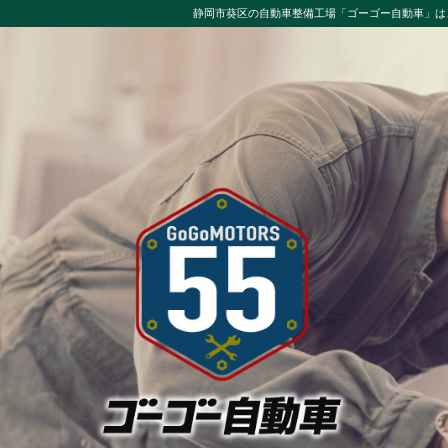
静岡市葵区の自動車整備工場「ゴーゴー自動車」は