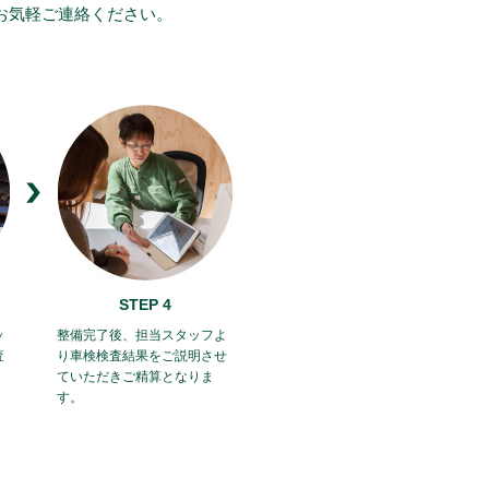
お気軽ご連絡ください。
STEP 4
ッ
整備完了後、担当スタッフよ
査
り車検検査結果をご説明させ
ていただきご精算となりま
す。