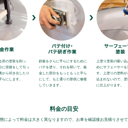
る所の塗装を削っ
鉄板をさらに平らにするために
上塗り塗装の吸い込
分に溶接をして引っ
パテを塗り、それを研いで、板
めにサフェーサーを
裏から叩き出したり
金した部分をもっともっと平ら
す。上塗りの塗料が
平らにします。
にして、もと通りの形状に修復
込まれないので、塗
していきます。
に仕上がります。
料金の目安
態によって料金は大きく異なりますので、お車を確認後お見積りさせて