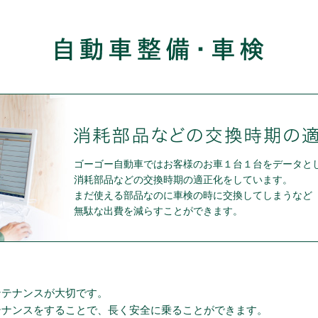
ゴーゴー自動車ではお客様のお車１台１台をデータと
消耗部品などの交換時期の適正化をしています。
まだ使える部品なのに車検の時に交換してしまうなど
無駄な出費を減らすことができます。
ンテナンスが大切です。
テナンスをすることで、長く安全に乗ることができます。