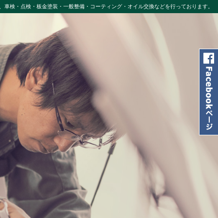
、車検・点検・板金塗装・一般整備・コーティング・オイル交換などを行っております。