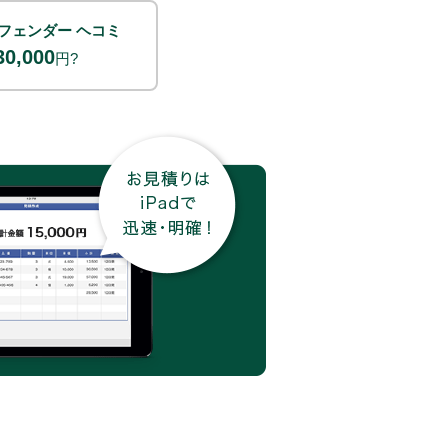
フェンダー ヘコミ
30,000
円?