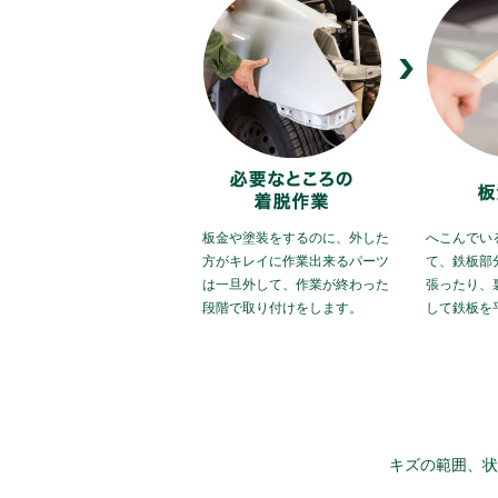
板金や塗装をするのに、外した
へこんでい
方がキレイに作業出来るパーツ
て、鉄板部
は一旦外して、作業が終わった
張ったり、
段階で取り付けをします。
して鉄板を
キズの範囲、状