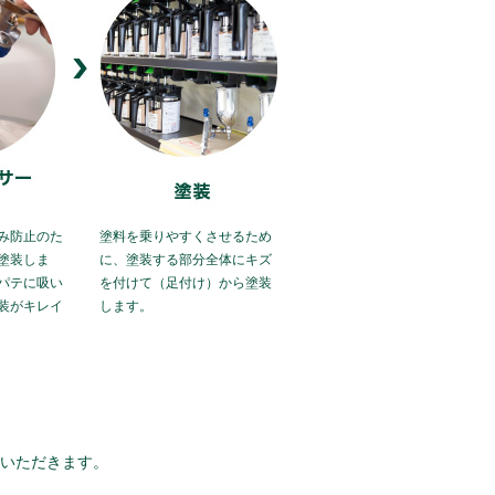
み防止のた
塗料を乗りやすくさせるため
塗装しま
に、塗装する部分全体にキズ
パテに吸い
を付けて（足付け）から塗装
装がキレイ
します。
いただきます。