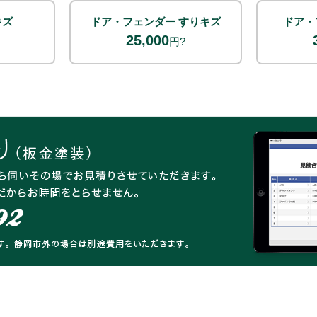
キズ
ドア・フェンダー すりキズ
ドア・
25,000
円?